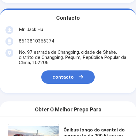
Contacto
Mr. Jack Hu
8613810366374
No. 97 estrada de Changping, cidade de Shahe,
distrito de Changping, Pequim, República Popular da
China, 102206
contacto
Obter O Melhor Preço Para
Ônibus longo do avental do
aeroporto de 200 litros com