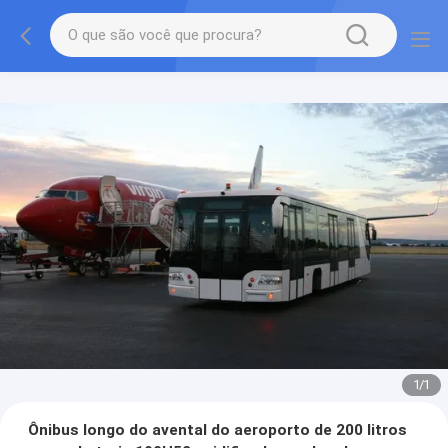
1
/
1
Ônibus longo do avental do aeroporto de 200 litros