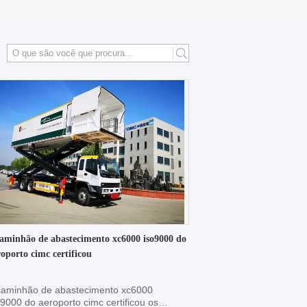
caminhão de abastecimento xc6000 iso9000 do
roporto cimc certificou
caminhão de abastecimento xc6000
o9000 do aeroporto cimc certificou os