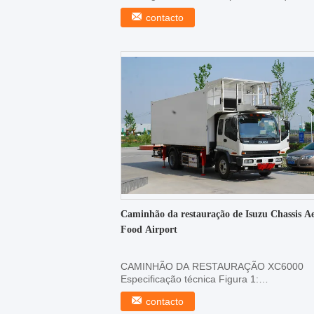
passageiros de voo ...
contacto
Caminhão da restauração de Isuzu Chassis A
Food Airport
CAMINHÃO DA RESTAURAÇÃO XC6000
Especificação técnica Figura 1:
CAMINHÃODARESTAURAÇÃOXC6000 1
contacto
Modelo ...