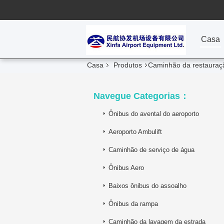
Casa
Casa
Produtos
Caminhão da restauraç
Navegue Categorias：
Ônibus do avental do aeroporto
Aeroporto Ambulift
Caminhão de serviço de água
Ônibus Aero
Baixos ônibus do assoalho
Ônibus da rampa
Caminhão da lavagem da estrada