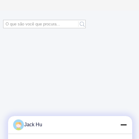
Jack Hu