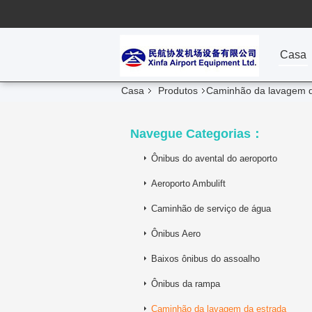
Casa
Casa
Produtos
Caminhão da lavagem d
Navegue Categorias：
Ônibus do avental do aeroporto
Aeroporto Ambulift
Caminhão de serviço de água
Ônibus Aero
Baixos ônibus do assoalho
Ônibus da rampa
Caminhão da lavagem da estrada