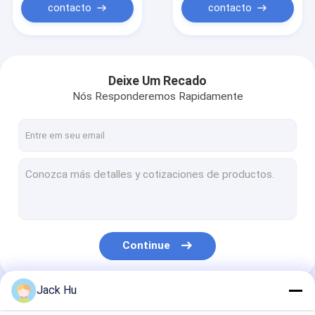
contacto
contacto
Deixe Um Recado
Nós Responderemos Rapidamente
Continue
Jack Hu
Nossas Categorias