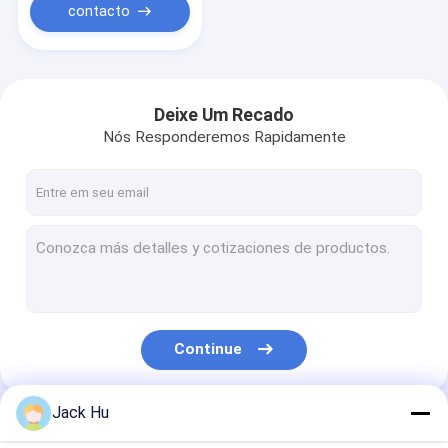
contacto
Deixe Um Recado
Nós Responderemos Rapidamente
Continue
Jack Hu
Nossas Categorias