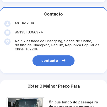
Contacto
Mr. Jack Hu
8613810366374
No. 97 estrada de Changping, cidade de Shahe,
distrito de Changping, Pequim, República Popular da
China, 102206
contacto
Obter O Melhor Preço Para
Ônibus longo do passageiro
do aeroporto do corpo de