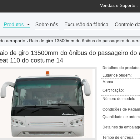
Vendas e Suporte :
Produtos
Sobre nós
Excursão da fábrica
Controle d
do aeroporto
Raio de giro 13500mm do ônibus do passageiro do aero
aio de giro 13500mm do ônibus do passageiro do 
eat 110 do costume 14
Detalhes do produto:
Lugar de origem:
Marca:
Certificação:
Número do modelo:
Condições de Pagame
Quantidade de ordem
Detalhes da embalag
Tempo de entrega: