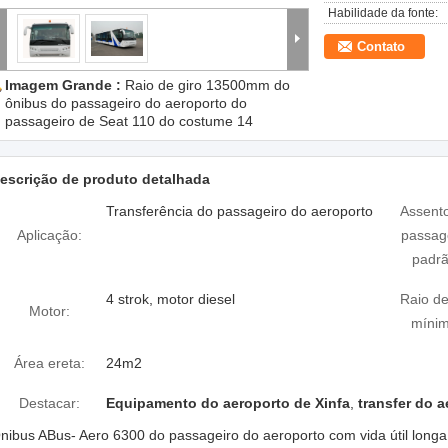
Habilidade da fonte:
Contato
Imagem Grande :
Raio de giro 13500mm do
ônibus do passageiro do aeroporto do
passageiro de Seat 110 do costume 14
escrição de produto detalhada
Transferência do passageiro do aeroporto
Assent
Aplicação:
passag
padrã
4 strok, motor diesel
Raio de
Motor:
mínim
Área ereta:
24m2
Destacar:
Equipamento do aeroporto de Xinfa
,
transfer do 
nibus ABus- Aero 6300 do passageiro do aeroporto com vida útil long