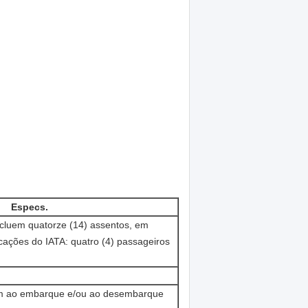
Especs.
ncluem quatorze (14) assentos, em
cações do IATA: quatro (4) passageiros
 ao embarque e/ou ao desembarque