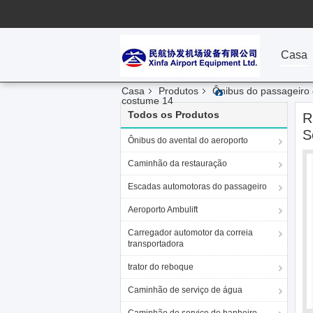
Casa
Casa
Produtos
Ônibus do passageiro 
costume 14
Todos os Produtos
R
S
Ônibus do avental do aeroporto
Caminhão da restauração
Escadas automotoras do passageiro
Aeroporto Ambulift
Carregador automotor da correia
transportadora
trator do reboque
Caminhão de serviço de água