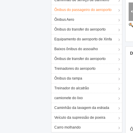
Caminhão de serviço de banheiro
Ônibus do passageiro do aeroporto
Ônibus Aero
Ônibus do transfer do aeroporto
Equipamento do aeroporto de Xinfa
Baixos ônibus do assoalho
D
Ônibus de transfer do aeroporto
Treinadores do aeroporto
Ônibus da rampa
Treinador do alcatrão
camionete do lixo
Caminhão da lavagem da estrada
Veículo da supressão de poeira
Carro molhando
Ô