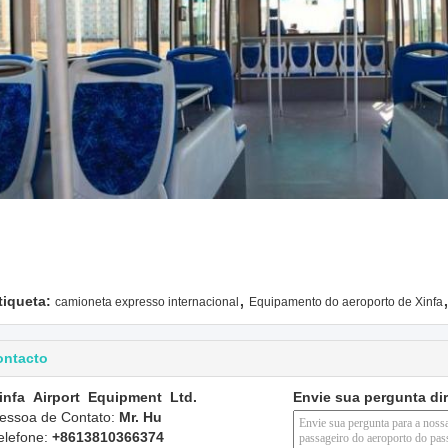
,
tiqueta:
camioneta expresso internacional
Equipamento do aeroporto de Xinfa
ontacto
infa Airport Equipment Ltd.
Envie sua pergunta di
essoa de Contato:
Mr. Hu
elefone:
+8613810366374