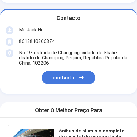
Contacto
Mr. Jack Hu
8613810366374
No. 97 estrada de Changping, cidade de Shahe,
distrito de Changping, Pequim, República Popular da
China, 102206
contacto
Obter O Melhor Preço Para
ônibus de alumínio completo
do avental do aeroporto do