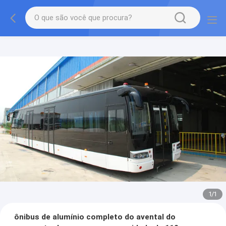
1
/
1
ônibus de alumínio completo do avental do