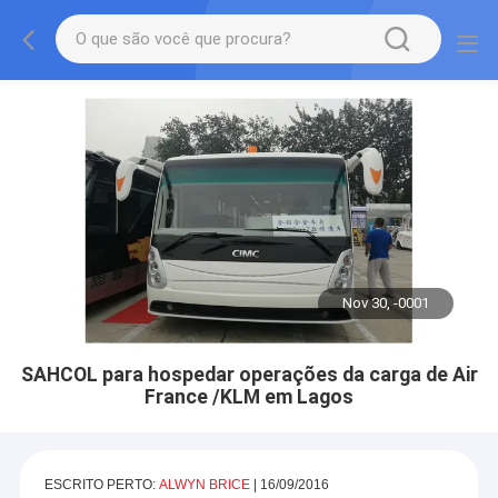
Nov 30, -0001
SAHCOL para hospedar operações da carga de Air
France /KLM em Lagos
ESCRITO PERTO:
ALWYN BRICE
| 16/09/2016