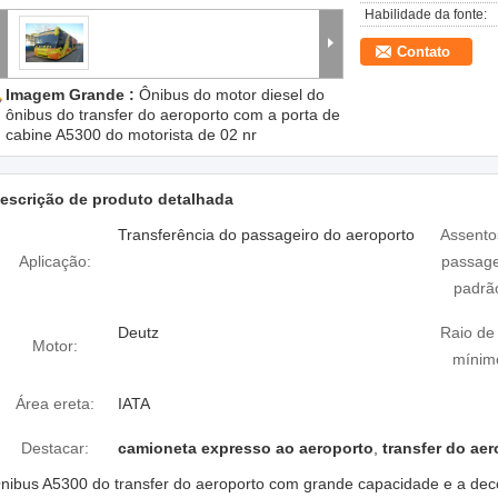
Habilidade da fonte:
Contato
Imagem Grande :
Ônibus do motor diesel do
ônibus do transfer do aeroporto com a porta de
cabine A5300 do motorista de 02 nr
escrição de produto detalhada
Transferência do passageiro do aeroporto
Assento
Aplicação:
passage
padrã
Deutz
Raio de 
Motor:
mínim
Área ereta:
IATA
Destacar:
camioneta expresso ao aeroporto
,
transfer do aer
nibus A5300 do transfer do aeroporto com grande capacidade e a dec