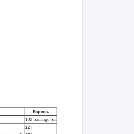
Especs.
102 passageiros
12T