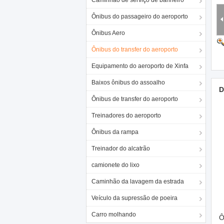
Caminhão de serviço de banheiro
Ônibus do passageiro do aeroporto
Ônibus Aero
Ônibus do transfer do aeroporto
Equipamento do aeroporto de Xinfa
Baixos ônibus do assoalho
D
Ônibus de transfer do aeroporto
Treinadores do aeroporto
Ônibus da rampa
Treinador do alcatrão
camionete do lixo
Caminhão da lavagem da estrada
Veículo da supressão de poeira
Carro molhando
Ô