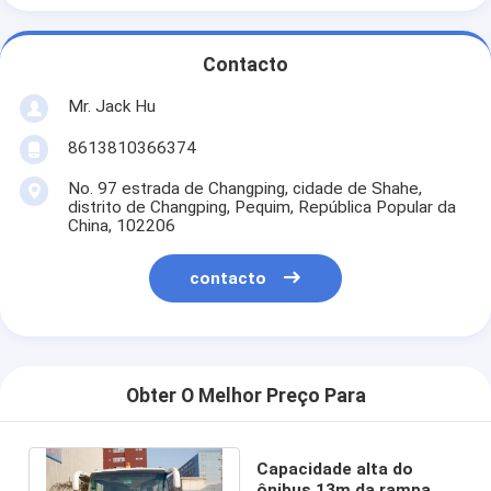
Contacto
Mr. Jack Hu
8613810366374
No. 97 estrada de Changping, cidade de Shahe,
distrito de Changping, Pequim, República Popular da
China, 102206
contacto
Obter O Melhor Preço Para
Capacidade alta do
ônibus 13m da rampa