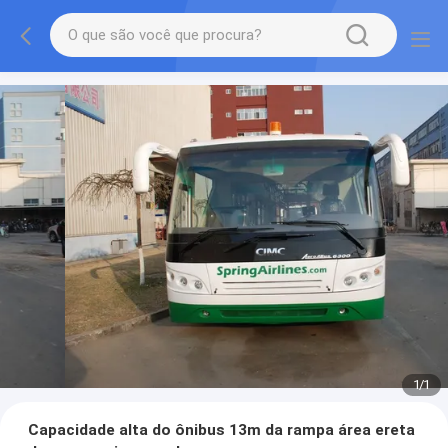
1
/
1
Capacidade alta do ônibus 13m da rampa área ereta