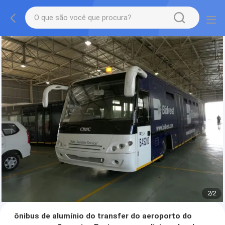
1
/
2
ônibus de alumínio do transfer do aeroporto do