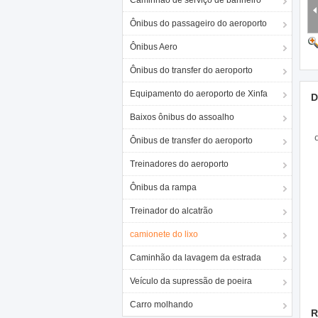
Caminhão de serviço de banheiro
Ônibus do passageiro do aeroporto
Ônibus Aero
Ônibus do transfer do aeroporto
Equipamento do aeroporto de Xinfa
D
Baixos ônibus do assoalho
Ônibus de transfer do aeroporto
Treinadores do aeroporto
Ônibus da rampa
Treinador do alcatrão
camionete do lixo
Caminhão da lavagem da estrada
Veículo da supressão de poeira
Carro molhando
R