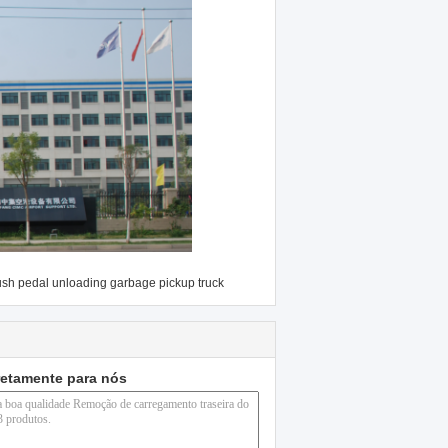
sh pedal unloading garbage pickup truck
retamente para nós