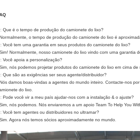
AQ
: Que é o tempo de produção do camionete do lixo?
 Normalmente, o tempo de produção do camionete do lixo é aproximad
: Você tem uma garantia em seus produtos do camionete do lixo?
 Sim! Normalmente, nosso camionete do lixo vindo com uma garantia d
: Você apoia a personalização?
 Sim, nós podemos projetar produtos do camionete do lixo em cima de 
: Que são as exigências ser seus agente/distribuidor?
 Nós damos boas-vindas a agentes do mundo inteiro. Contacte-nos por
amionete do lixo.
: Pode você vir a meu país ajudar-nos com a instalação & o ajuste?
 Sim, nós podemos. Nós enviaremos a um apoio Team To Help You With
: Você tem agentes ou distribuidores no ultramar?
 Sim. Agora nós temos sócios aproximadamente no mundo.