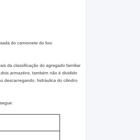
sada do camionete do lixo:
is da classificação do agregado familiar
m dois armazéns, também não é dividido
o descarregando, hidráulica do cilindro
 segue: