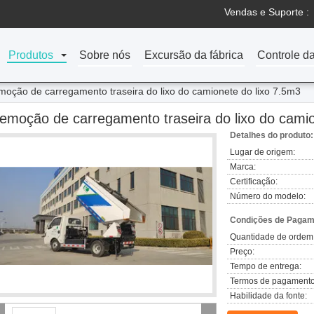
Vendas e Suporte :
Produtos
Sobre nós
Excursão da fábrica
Controle d
oção de carregamento traseira do lixo do camionete do lixo 7.5m3
emoção de carregamento traseira do lixo do camio
Detalhes do produto:
Lugar de origem:
Marca:
Certificação:
Número do modelo:
Condições de Pagame
Quantidade de ordem
Preço:
Tempo de entrega:
Termos de pagamento
Habilidade da fonte: