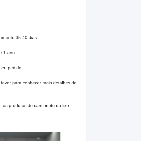
amente 35-40 dias.
e 1-ano.
seu pedido.
 favor para conhecer mais detalhes do
 os produtos do camionete do lixo.