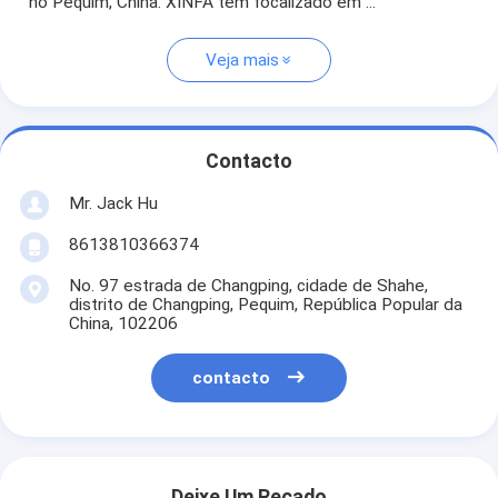
no Pequim, China. XINFA tem focalizado em ...
Veja mais
Contacto
Mr. Jack Hu
8613810366374
No. 97 estrada de Changping, cidade de Shahe,
distrito de Changping, Pequim, República Popular da
China, 102206
contacto
Deixe Um Recado