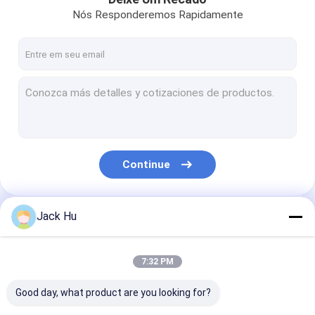
Nós Responderemos Rapidamente
Continue
Jack Hu
Nossas Categorias
7:32 PM
Good day, what product are you looking for?