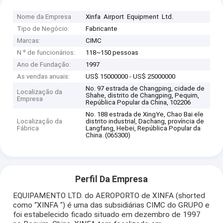
Nome da Empresa
Xinfa Airport Equipment Ltd.
Tipo de Negócio:
Fabricante
Marcas:
CIMC
N º de funcionários:
118~150 pessoas
Ano de Fundação:
1997
As vendas anuais:
US$ 15000000 - US$ 25000000
No. 97 estrada de Changping, cidade de
Localização da
Shahe, distrito de Changping, Pequim,
Empresa
República Popular da China, 102206
No. 188 estrada de XingYe, Chao Bai ele
Localização da
distrito industrial, Dachang, província de
Fábrica
Langfang, Hebei, República Popular da
China. (065300)
Perfil Da Empresa
EQUIPAMENTO LTD. do AEROPORTO de XINFA (shorted
como “XINFA ") é uma das subsidiárias CIMC do GRUPO e
foi estabelecido ficado situado em dezembro de 1997