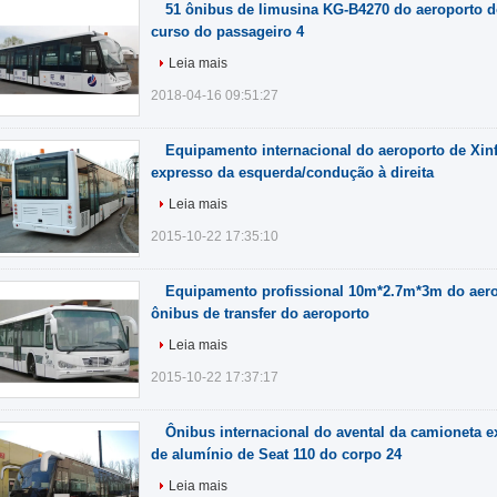
51 ônibus de limusina KG-B4270 do aeroporto d
curso do passageiro 4
Leia mais
2018-04-16 09:51:27
Equipamento internacional do aeroporto de Xin
expresso da esquerda/condução à direita
Leia mais
2015-10-22 17:35:10
Equipamento profissional 10m*2.7m*3m do aero
ônibus de transfer do aeroporto
Leia mais
2015-10-22 17:37:17
Ônibus internacional do avental da camioneta 
de alumínio de Seat 110 do corpo 24
Leia mais