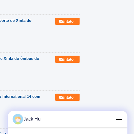
porto de Xinfa do
Contato
e Xinfa do ônibus do
Contato
 International 14 com
Contato
Jack Hu