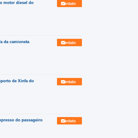
o motor diesel do
Contato
fa da camioneta
Contato
porto de Xinfa do
Contato
expresso do passageiro
Contato