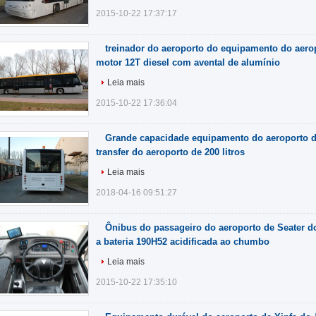
2015-10-22 17:37:17
treinador do aeroporto do equipamento do aero
motor 12T diesel com avental de alumínio
Leia mais
2015-10-22 17:36:04
Grande capacidade equipamento do aeroporto d
transfer do aeroporto de 200 litros
Leia mais
2018-04-16 09:51:27
Ônibus do passageiro do aeroporto de Seater do
a bateria 190H52 acidificada ao chumbo
Leia mais
2015-10-22 17:35:10