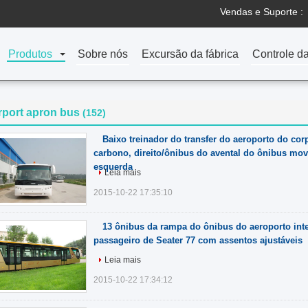
Vendas e Suporte :
Produtos
Sobre nós
Excursão da fábrica
Controle d
rport apron bus
(152)
Baixo treinador do transfer do aeroporto do cor
carbono, direito/ônibus do avental do ônibus m
esquerda
Leia mais
2015-10-22 17:35:10
13 ônibus da rampa do ônibus do aeroporto int
passageiro de Seater 77 com assentos ajustáveis
Leia mais
2015-10-22 17:34:12