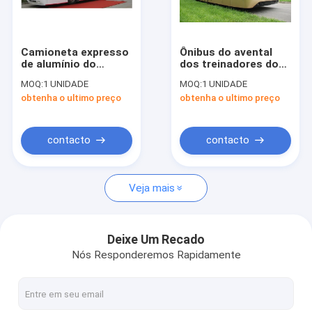
Excursão da fábrica
Controle da qualidade
Camioneta expresso
Ônibus do avental
de alumínio do
dos treinadores do
Contacte-nos
treinador do alcatrão
aeroporto de Seat do
MOQ:
1 UNIDADE
MOQ:
1 UNIDADE
do avental ao
profissional 13 com
obtenha o ultimo preço
obtenha o ultimo preço
aeroporto
Cummins Engine
Notícia
13m×3m×3m
Peça umas citações
contacto
contacto
Veja mais
Ônibus do avental do aeroporto
Caminhão da restauração
Deixe Um Recado
Nós Responderemos Rapidamente
Escadas automotoras do passageiro
Aeroporto Ambulift