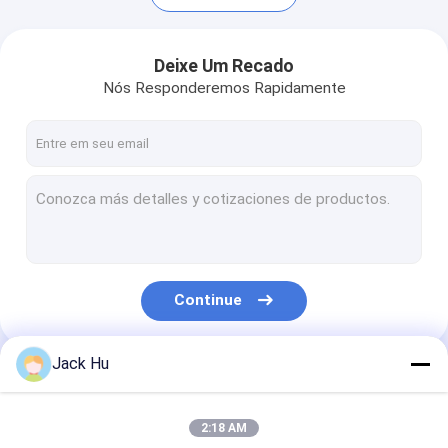
Deixe Um Recado
Nós Responderemos Rapidamente
Continue
Casa
Jack Hu
Produtos
Nossas Categorias
Sobre nós
2:18 AM