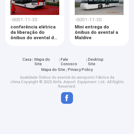
-0001-11-30
-0001-11-30
conferência elétrica
Mini entrega do
da liberação do
ônibus do avental a
ônibus do avental do
Maldive
xinfa
Casa
Mapa do
Fale
Desktop
Site
Conosco
Site
Mapa do Site
Privacy Policy
Qualidade
Ônibus do avental do aeroporto
Fábrica da
china.Copyright © 2025 Xinfa Airport Equipment Ltd.. All Rights
Reserved.