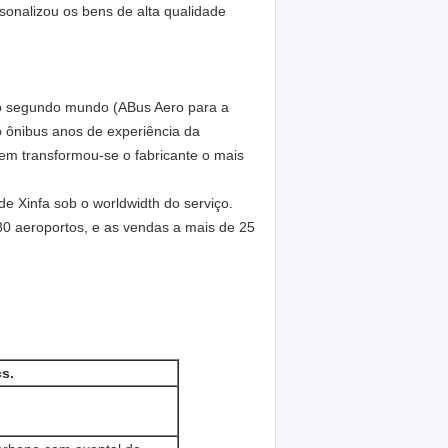
onalizou os bens de alta qualidade
 do segundo mundo (ABus Aero para a
 ônibus anos de experiência da
tem transformou-se o fabricante o mais
e Xinfa sob o worldwidth do serviço.
0 aeroportos, e as vendas a mais de 25
s.