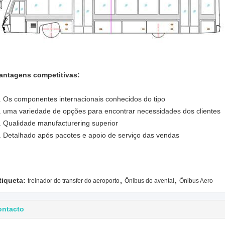
antagens competitivas:
. Os componentes internacionais conhecidos do tipo
. uma variedade de opções para encontrar necessidades dos clientes
. Qualidade manufacturering superior
. Detalhado após pacotes e apoio de serviço das vendas
,
,
tiqueta:
treinador do transfer do aeroporto
Ônibus do avental
Ônibus Aero
ontacto