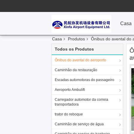
Casa
Casa
Produtos
Ônibus do avental do 
Todos os Produtos
Ô
a
Ônibus do avental do aeroporto
Caminhão da restauração
Escadas automotoras do passageiro
Aeroporto Ambulift
Carregador automotor da correia
transportadora
trator do reboque
Caminhão de serviço de água