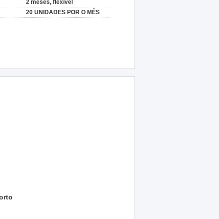
2 meses, flexível
20 UNIDADES POR O MÊS
orto