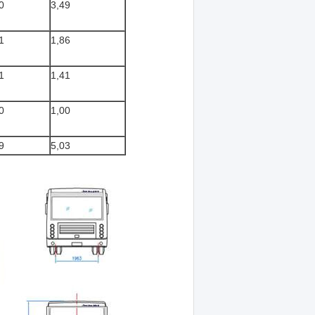
0
3,49
1
1,86
1
1,41
0
1,00
9
5,03