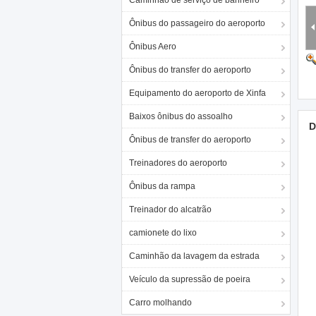
Caminhão de serviço de banheiro
Ônibus do passageiro do aeroporto
Ônibus Aero
Ônibus do transfer do aeroporto
Equipamento do aeroporto de Xinfa
Baixos ônibus do assoalho
D
Ônibus de transfer do aeroporto
Treinadores do aeroporto
Ônibus da rampa
Treinador do alcatrão
camionete do lixo
Caminhão da lavagem da estrada
Veículo da supressão de poeira
Carro molhando