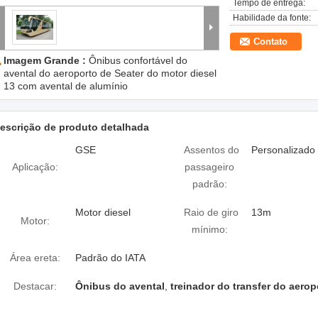
Tempo de entrega:
Habilidade da fonte:
Contato
Imagem Grande :
Ônibus confortável do
avental do aeroporto de Seater do motor diesel
13 com avental de alumínio
escrição de produto detalhada
GSE
Assentos do
Personalizado
Aplicação:
passageiro
padrão:
Motor diesel
Raio de giro
13m
Motor:
mínimo:
Área ereta:
Padrão do IATA
Destacar:
Ônibus do avental
,
treinador do transfer do aerop