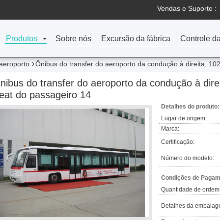
Vendas e Suporte :
Produtos
Sobre nós
Excursão da fábrica
Controle d
 aeroporto
Ônibus do transfer do aeroporto da condução à direita, 1
nibus do transfer do aeroporto da condução à dire
eat do passageiro 14
Detalhes do produto:
Lugar de origem:
Marca:
Certificação:
Número do modelo:
Condições de Pagame
Quantidade de ordem
Detalhes da embalag