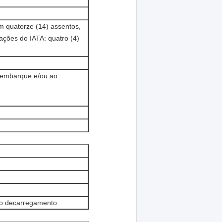
m quatorze (14) assentos,
ções do IATA: quatro (4)
embarque e/ou ao
rio decarregamento