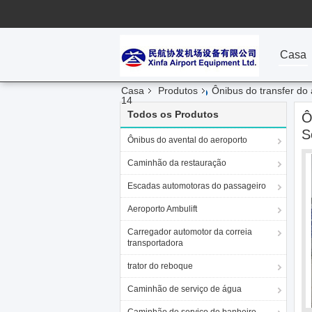
Casa
Casa
Produtos
Ônibus do transfer do
14
Todos os Produtos
Ô
S
Ônibus do avental do aeroporto
Caminhão da restauração
Escadas automotoras do passageiro
Aeroporto Ambulift
Carregador automotor da correia
transportadora
trator do reboque
Caminhão de serviço de água