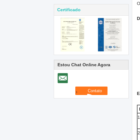
O
Certificado
D
Estou Chat Online Agora
E
1
2