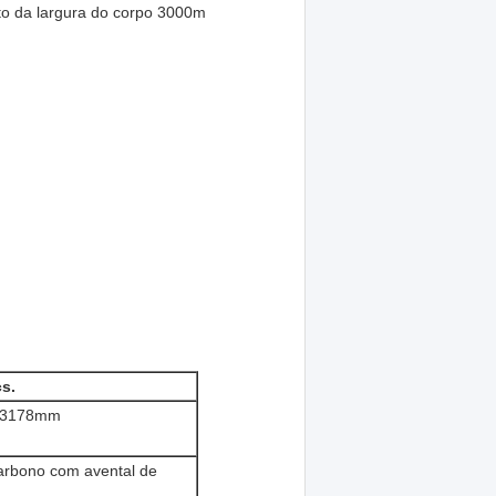
eto da largura do corpo 3000m
s.
×3178mm
carbono com avental de