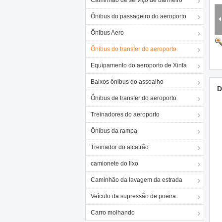
Caminhão de serviço de banheiro
Ônibus do passageiro do aeroporto
Ônibus Aero
Ônibus do transfer do aeroporto
Equipamento do aeroporto de Xinfa
Baixos ônibus do assoalho
D
Ônibus de transfer do aeroporto
Treinadores do aeroporto
Ônibus da rampa
Treinador do alcatrão
camionete do lixo
Caminhão da lavagem da estrada
Veículo da supressão de poeira
Carro molhando