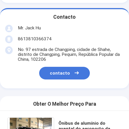
Contacto
Mr. Jack Hu
8613810366374
No. 97 estrada de Changping, cidade de Shahe,
distrito de Changping, Pequim, República Popular da
China, 102206
contacto
Obter O Melhor Preço Para
Ônibus de alumínio do
avental do aeroporto da