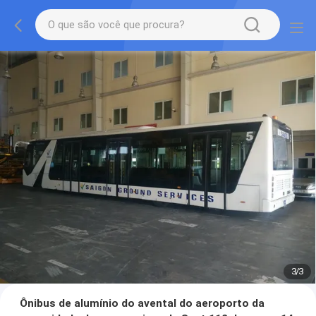
1
/
3
Ônibus de alumínio do avental do aeroporto da