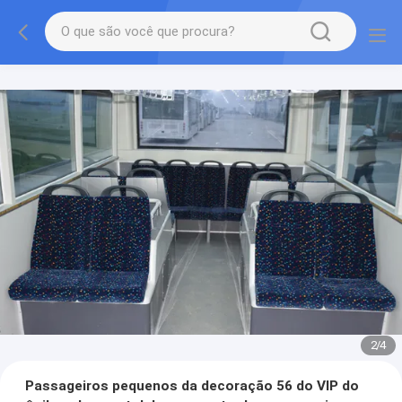
3
/
4
Passageiros pequenos da decoração 56 do VIP do