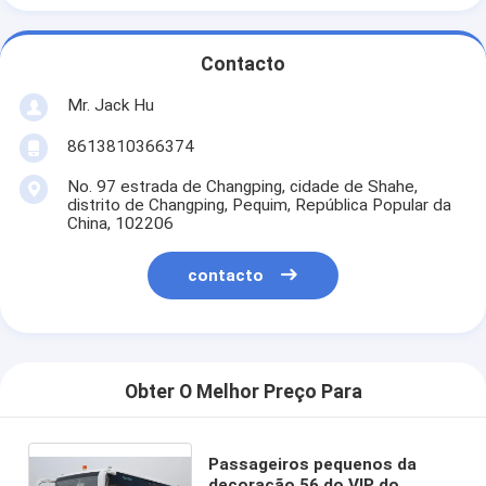
Contacto
Mr. Jack Hu
8613810366374
No. 97 estrada de Changping, cidade de Shahe,
distrito de Changping, Pequim, República Popular da
China, 102206
contacto
Obter O Melhor Preço Para
Passageiros pequenos da
decoração 56 do VIP do