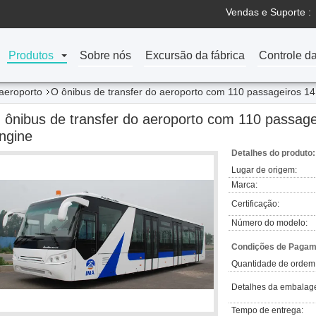
Vendas e Suporte :
Produtos
Sobre nós
Excursão da fábrica
Controle d
 aeroporto
O ônibus de transfer do aeroporto com 110 passageiros 
 ônibus de transfer do aeroporto com 110 passag
ngine
Detalhes do produto:
Lugar de origem:
Marca:
Certificação:
Número do modelo:
Condições de Pagame
Quantidade de ordem
Detalhes da embalag
Tempo de entrega: