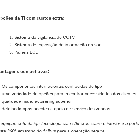
pções da TI com custos extra:
Sistema de vigilância do CCTV
Sistema de exposição da informação do voo
Painéis LCD
antagens competitivas:
. Os componentes internacionais conhecidos do tipo
. uma variedade de opções para encontrar necessidades dos clientes
. qualidade manufacturering superior
. detalhado após pacotes e apoio de serviço das vendas
 equipamento da igh-tecnologia com câmeras cobre o interior e a part
ista 360° em torno do ônibus para a operação segura.