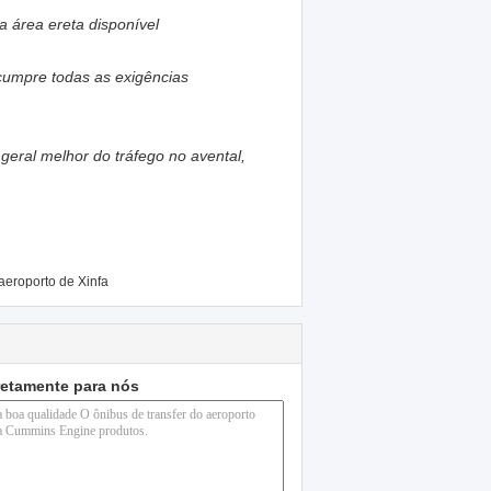
 área ereta disponível
cumpre todas as exigências
geral melhor do tráfego no avental,
eroporto de Xinfa
retamente para nós