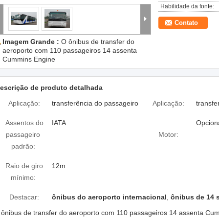
Habilidade da fonte:
Contato
Imagem Grande :
O ônibus de transfer do
aeroporto com 110 passageiros 14 assenta
Cummins Engine
escrição de produto detalhada
Aplicação:
transferência do passageiro
Aplicação:
transfe
Assentos do
IATA
Opcion
passageiro
Motor:
padrão:
Raio de giro
12m
mínimo:
Destacar:
ônibus do aeroporto internacional
,
ônibus de 14 
 ônibus de transfer do aeroporto com 110 passageiros 14 assenta Cu