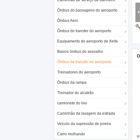
Caminhão de serviço de banheiro
Ônibus do passageiro do aeroporto
Ônibus Aero
Ônibus do transfer do aeroporto
Equipamento do aeroporto de Xinfa
Baixos ônibus do assoalho
D
Ônibus de transfer do aeroporto
Treinadores do aeroporto
Ônibus da rampa
Treinador do alcatrão
camionete do lixo
Caminhão da lavagem da estrada
Veículo da supressão de poeira
Carro molhando
o