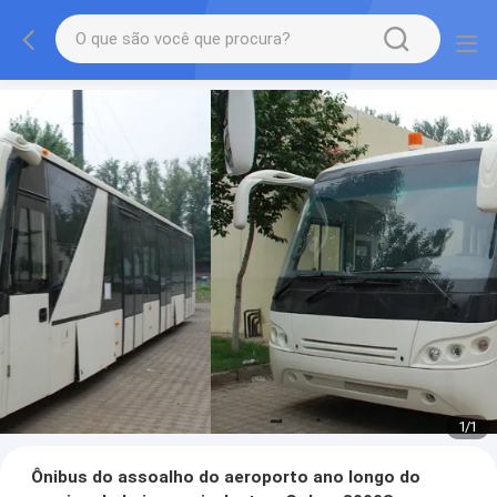
1
/
1
Ônibus do assoalho do aeroporto ano longo do