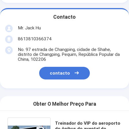
Contacto
Mr. Jack Hu
8613810366374
No. 97 estrada de Changping, cidade de Shahe,
distrito de Changping, Pequim, República Popular da
China, 102206
contacto
Obter O Melhor Preço Para
Treinador do VIP do aeroporto
do ônibus do avental do