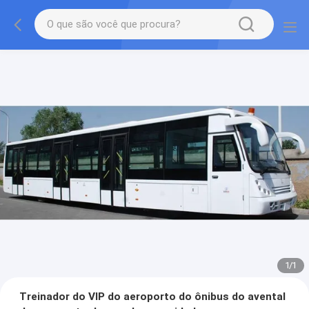
1
/
1
Treinador do VIP do aeroporto do ônibus do avental