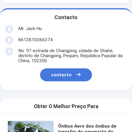
Contacto
Mr. Jack Hu
8613810366374
No. 97 estrada de Changping, cidade de Shahe,
distrito de Changping, Pequim, República Popular da
China, 102206
contacto
Obter O Melhor Preço Para
Ônibus Aero dos ônibus de
transfer do aeroporto do