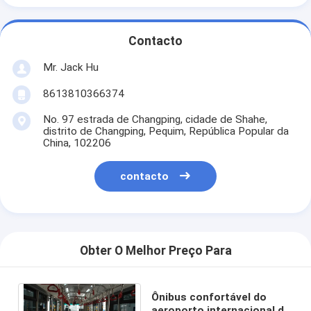
Contacto
Mr. Jack Hu
8613810366374
No. 97 estrada de Changping, cidade de Shahe,
distrito de Changping, Pequim, República Popular da
China, 102206
contacto
Obter O Melhor Preço Para
Ônibus confortável do
aeroporto internacional de