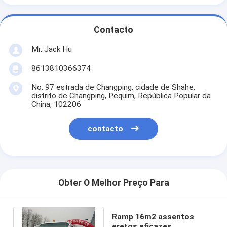
Contacto
Mr. Jack Hu
8613810366374
No. 97 estrada de Changping, cidade de Shahe,
distrito de Changping, Pequim, República Popular da
China, 102206
contacto
Obter O Melhor Preço Para
Ramp 16m2 assentos
eretos eficazes