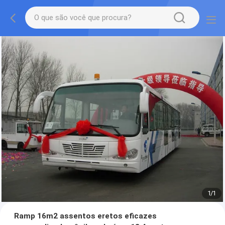
1
/
1
Ramp 16m2 assentos eretos eficazes