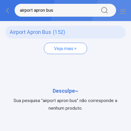
Airport Apron Bus
(152)
Veja mais
Desculpe~
Sua pesquisa "airport apron bus" não corresponde a
nenhum produto.